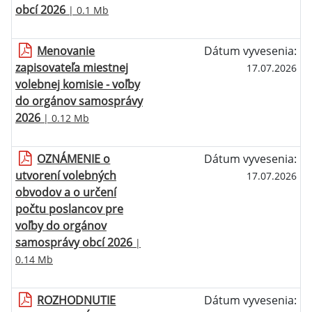
obcí 2026
| 0.1 Mb
Menovanie
Dátum vyvesenia:
zapisovateľa miestnej
17.07.2026
volebnej komisie - voľby
do orgánov samosprávy
2026
| 0.12 Mb
OZNÁMENIE o
Dátum vyvesenia:
utvorení volebných
17.07.2026
obvodov a o určení
počtu poslancov pre
voľby do orgánov
samosprávy obcí 2026
|
0.14 Mb
ROZHODNUTIE
Dátum vyvesenia: