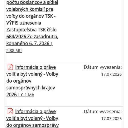
počtu poslancov a sídiel
volebných komisií pre
voľby do orgánov TSK -
VÝPIS uznesenia
Zastupiteľstva TSK číslo
684/2026 Zo zasadnutia,
konaného 6. 7. 2026
|
2.88 Mb
Informácia o práve
Dátum vyvesenia:
voliť a byť volený - Voľby
17.07.2026
do orgánov
samosprávnych krajov
2026
| 0.1 Mb
Informácia o práve
Dátum vyvesenia:
voliť a byť volený - Voľby
17.07.2026
do orgánov samosprávy