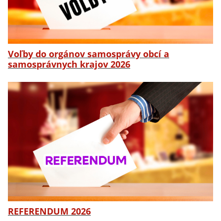
Voľby do orgánov samosprávy obcí a
samosprávnych krajov 2026
REFERENDUM 2026