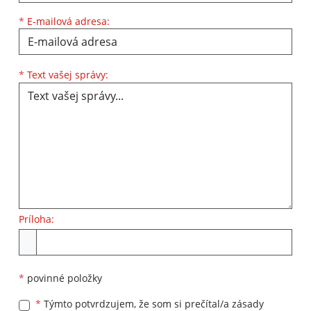
*
E-mailová adresa:
Text vašej správy...
*
Text vašej správy:
Príloha:
Príloha
*
povinné položky
*
Týmto potvrdzujem, že som si prečítal/a zásady