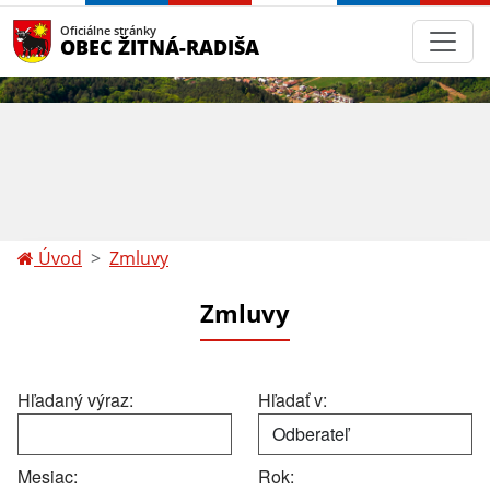
Oficiálne stránky
OBEC ŽITNÁ-RADIŠA
Úvod
Zmluvy
Zmluvy
Hľadaný výraz:
Hľadať v:
Mesiac:
Rok: