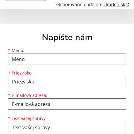
Generované portálom
Uradne.sk
Napíšte nám
Meno
Priezvisko
E-mailová adresa
*
Meno:
*
Priezvisko:
*
E-mailová adresa:
Text vašej správy...
*
Text vašej správy: