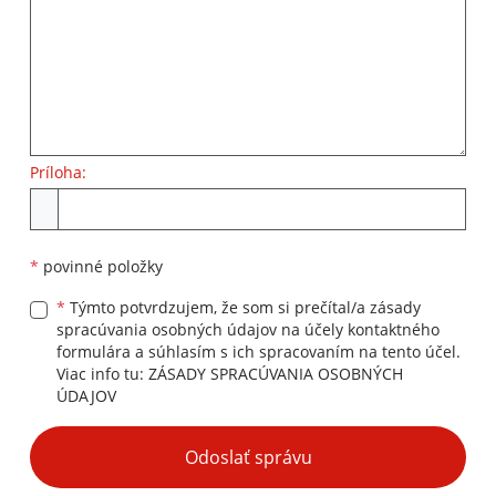
Príloha:
Príloha
*
povinné položky
*
Týmto potvrdzujem, že som si prečítal/a zásady
spracúvania osobných údajov na účely kontaktného
formulára a súhlasím s ich spracovaním na tento účel.
Viac info tu:
ZÁSADY SPRACÚVANIA OSOBNÝCH
ÚDAJOV
Google reCaptcha Response
Odoslať správu