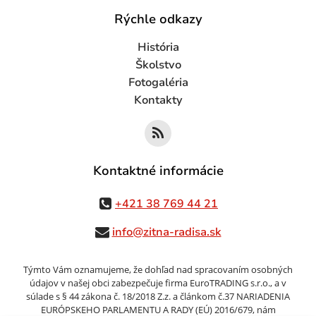
Rýchle odkazy
História
Školstvo
Fotogaléria
Kontakty
Kontaktné informácie
+421 38 769 44 21
info@zitna-radisa.sk
Týmto Vám oznamujeme, že dohľad nad spracovaním osobných
údajov v našej obci zabezpečuje firma EuroTRADING s.r.o., a v
súlade s § 44 zákona č. 18/2018 Z.z. a článkom č.37 NARIADENIA
EURÓPSKEHO PARLAMENTU A RADY (EÚ) 2016/679, nám