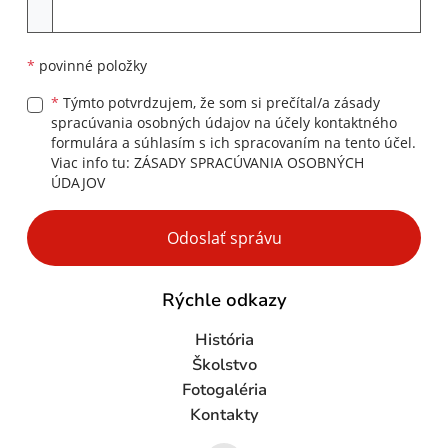
Príloha
*
povinné položky
*
Týmto potvrdzujem, že som si prečítal/a zásady
spracúvania osobných údajov na účely kontaktného
formulára a súhlasím s ich spracovaním na tento účel.
Viac info tu:
ZÁSADY SPRACÚVANIA OSOBNÝCH
ÚDAJOV
Google reCaptcha Response
Odoslať správu
Rýchle odkazy
História
Školstvo
Fotogaléria
Kontakty