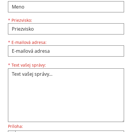
*
Priezvisko:
*
E-mailová adresa:
Text vašej správy...
*
Text vašej správy:
Príloha: