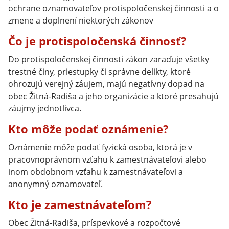
ochrane oznamovateľov protispoločenskej činnosti a o
zmene a doplnení niektorých zákonov
Čo je protispoločenská činnosť?
Do protispoločenskej činnosti zákon zaraďuje všetky
trestné činy, priestupky či správne delikty, ktoré
ohrozujú verejný záujem, majú negatívny dopad na
obec Žitná-Radiša a jeho organizácie a ktoré presahujú
záujmy jednotlivca.
Kto môže podať oznámenie?
Oznámenie môže podať fyzická osoba, ktorá je v
pracovnoprávnom vzťahu k zamestnávateľovi alebo
inom obdobnom vzťahu k zamestnávateľovi a
anonymný oznamovateľ.
Kto je zamestnávateľom?
Obec Žitná-Radiša, príspevkové a rozpočtové