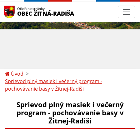
Oficiálne stránky
OBEC ŽITNÁ-RADIŠA
Úvod
Sprievod plný masiek i večerný program -
pochovávanie basy v Žitnej-Radiši
Sprievod plný masiek i večerný
program - pochovávanie basy v
Žitnej-Radiši