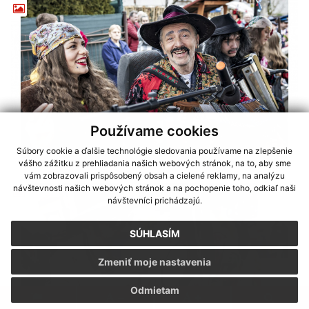
Používame cookies
Súbory cookie a ďalšie technológie sledovania používame na zlepšenie
vášho zážitku z prehliadania našich webových stránok, na to, aby sme
vám zobrazovali prispôsobený obsah a cielené reklamy, na analýzu
návštevnosti našich webových stránok a na pochopenie toho, odkiaľ naši
návštevníci prichádzajú.
SÚHLASÍM
Zmeniť moje nastavenia
Odmietam
.
.
.
.
.
.