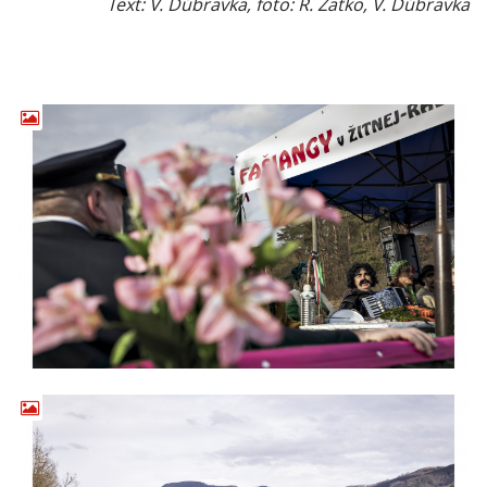
Text: V. Dúbravka, foto: R. Žaťko, V. Dúbravka