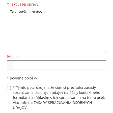
Text vašej správy...
*
Text vašej správy:
Príloha:
Príloha
*
povinné položky
*
Týmto potvrdzujem, že som si prečítal/a zásady
spracúvania osobných údajov na účely kontaktného
formulára a súhlasím s ich spracovaním na tento účel.
Viac info tu:
ZÁSADY SPRACÚVANIA OSOBNÝCH
ÚDAJOV