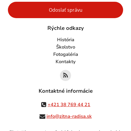
Google reCaptcha Response
Odoslať správu
Rýchle odkazy
História
Školstvo
Fotogaléria
Kontakty
Kontaktné informácie
+421 38 769 44 21
info@zitna-radisa.sk