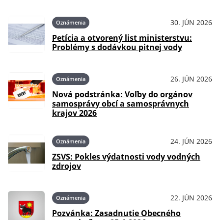
30. JÚN 2026
Oznámenia
Petícia a otvorený list ministerstvu:
Problémy s dodávkou pitnej vody
26. JÚN 2026
Oznámenia
Nová podstránka: Voľby do orgánov
samosprávy obcí a samosprávnych
krajov 2026
24. JÚN 2026
Oznámenia
ZSVS: Pokles výdatnosti vody vodných
zdrojov
22. JÚN 2026
Oznámenia
Pozvánka: Zasadnutie Obecného