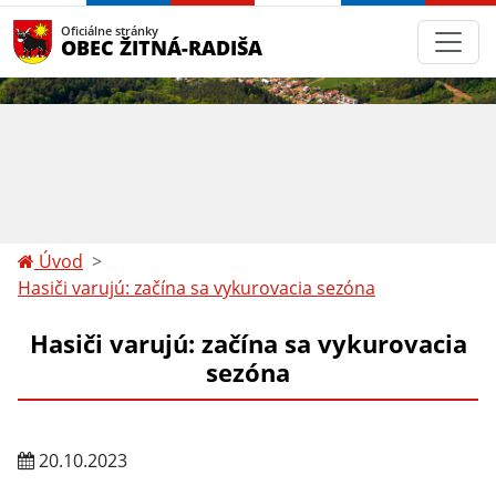
Oficiálne stránky
OBEC ŽITNÁ-RADIŠA
Úvod
Hasiči varujú: začína sa vykurovacia sezóna
Hasiči varujú: začína sa vykurovacia
sezóna
20.10.2023