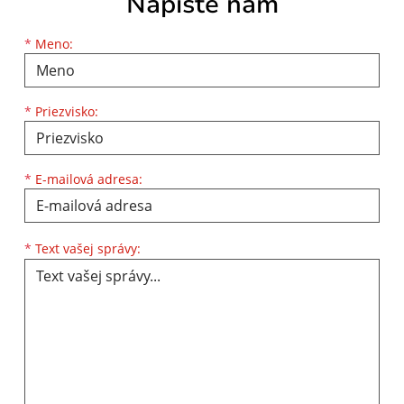
Napíšte nám
Meno
Priezvisko
E-mailová adresa
*
Meno:
*
Priezvisko:
*
E-mailová adresa:
Text vašej správy...
*
Text vašej správy: