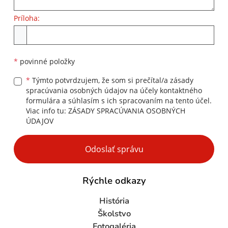
Príloha:
Príloha
*
povinné položky
*
Týmto potvrdzujem, že som si prečítal/a zásady
spracúvania osobných údajov na účely kontaktného
formulára a súhlasím s ich spracovaním na tento účel.
Viac info tu:
ZÁSADY SPRACÚVANIA OSOBNÝCH
ÚDAJOV
Google reCaptcha Response
Odoslať správu
Rýchle odkazy
História
Školstvo
Fotogaléria