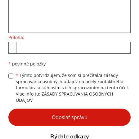
Príloha:
Príloha
*
povinné položky
*
Týmto potvrdzujem, že som si prečítal/a zásady
spracúvania osobných údajov na účely kontaktného
formulára a súhlasím s ich spracovaním na tento účel.
Viac info tu:
ZÁSADY SPRACÚVANIA OSOBNÝCH
ÚDAJOV
Google reCaptcha Response
Odoslať správu
Rýchle odkazy