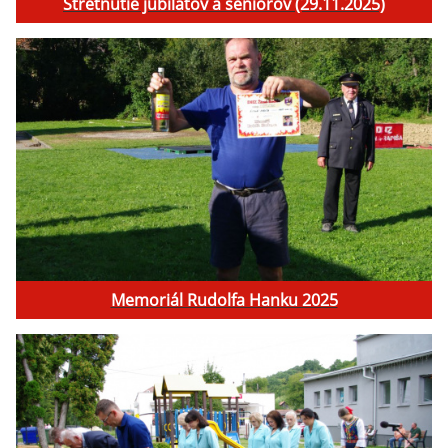
Stretnutie jubilatov a seniorov (29.11.2025)
Memoriál Rudolfa Hanku 2025