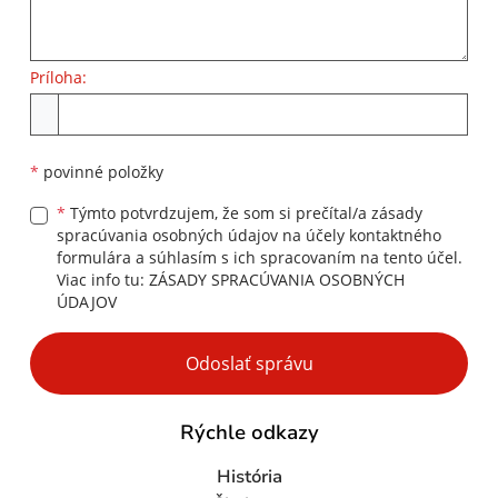
Príloha:
Príloha
*
povinné položky
*
Týmto potvrdzujem, že som si prečítal/a zásady
spracúvania osobných údajov na účely kontaktného
formulára a súhlasím s ich spracovaním na tento účel.
Viac info tu:
ZÁSADY SPRACÚVANIA OSOBNÝCH
ÚDAJOV
Google reCaptcha Response
Odoslať správu
Rýchle odkazy
História