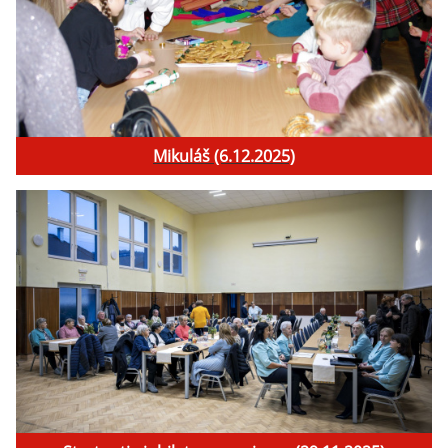
Mikuláš (6.12.2025)