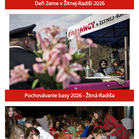
Deň Zeme v Žitnej-Radiši 2026
Pochovávanie basy 2026 - Žitná-Radiša