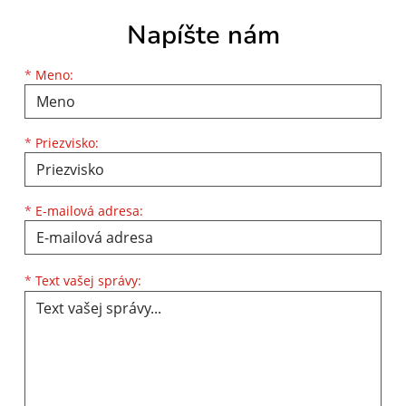
Napíšte nám
Meno
Priezvisko
E-mailová adresa
*
Meno:
*
Priezvisko:
*
E-mailová adresa:
Text vašej správy...
*
Text vašej správy: