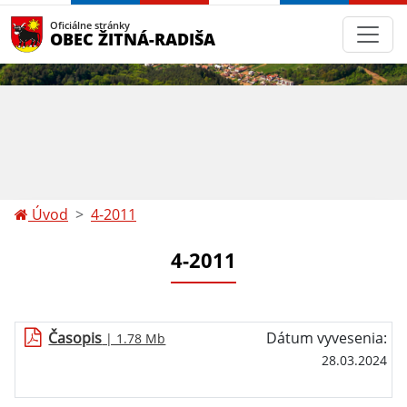
Oficiálne stránky
OBEC ŽITNÁ-RADIŠA
Úvod
4-2011
4-2011
Časopis
Dátum vyvesenia:
| 1.78 Mb
28.03.2024