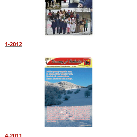
1-2012
4-2011