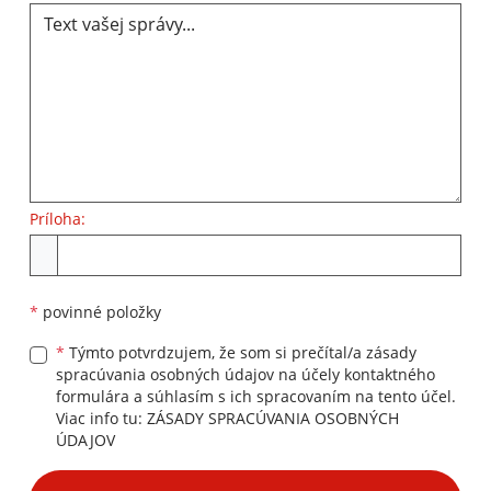
Príloha:
Príloha
*
povinné položky
*
Týmto potvrdzujem, že som si prečítal/a zásady
spracúvania osobných údajov na účely kontaktného
formulára a súhlasím s ich spracovaním na tento účel.
Viac info tu:
ZÁSADY SPRACÚVANIA OSOBNÝCH
ÚDAJOV
Google reCaptcha Response