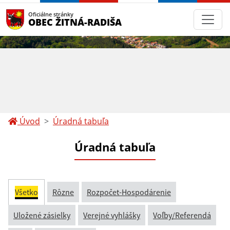
Oficiálne stránky
OBEC ŽITNÁ-RADIŠA
Úvod
Úradná tabuľa
Úradná tabuľa
Všetko
Rôzne
Rozpočet-Hospodárenie
Uložené zásielky
Verejné vyhlášky
Voľby/Referendá