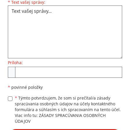
Text vašej správy...
*
Text vašej správy:
Príloha:
Príloha
*
povinné položky
*
Týmto potvrdzujem, že som si prečítal/a zásady
spracúvania osobných údajov na účely kontaktného
formulára a súhlasím s ich spracovaním na tento účel.
Viac info tu:
ZÁSADY SPRACÚVANIA OSOBNÝCH
ÚDAJOV