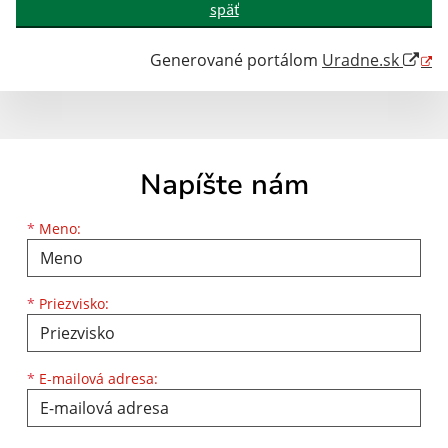
späť
Generované portálom
Uradne.sk
Napíšte nám
Meno
Priezvisko
E-mailová adresa
*
Meno:
*
Priezvisko:
*
E-mailová adresa: