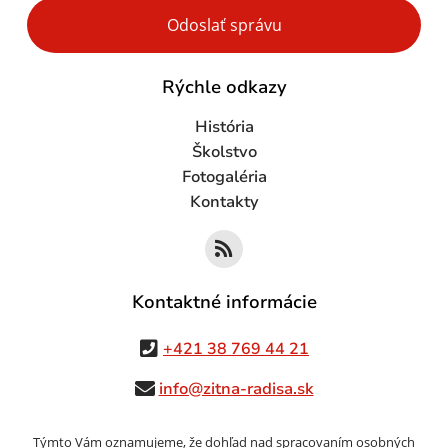
Google reCaptcha Response
Odoslať správu
Rýchle odkazy
História
Školstvo
Fotogaléria
Kontakty
Kontaktné informácie
+421 38 769 44 21
info@zitna-radisa.sk
Týmto Vám oznamujeme, že dohľad nad spracovaním osobných