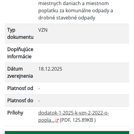
miestnych daniach a miestnom
poplatku za komunálne odpady a
drobné stavebné odpady
Typ
VZN
dokumentu
Doplňujúce
informácie
Dátum
18.12.2025
zverejnenia
Platnosť od
-
Platnosť do
-
Prílohy
dodatok-1-2025-k-vzn-2-2022-o-
popla...
(PDF, 125.89KB )