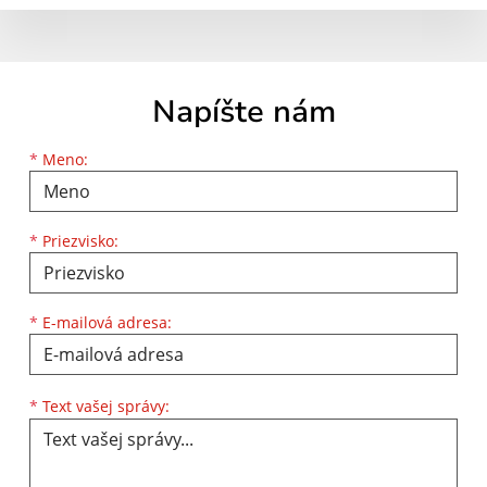
Napíšte nám
Meno
Priezvisko
E-mailová adresa
*
Meno:
*
Priezvisko:
*
E-mailová adresa:
Text vašej správy...
*
Text vašej správy: