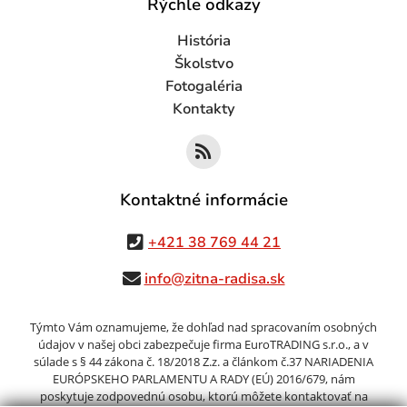
Rýchle odkazy
História
Školstvo
Fotogaléria
Kontakty
Kontaktné informácie
+421 38 769 44 21
info@zitna-radisa.sk
Týmto Vám oznamujeme, že dohľad nad spracovaním osobných
údajov v našej obci zabezpečuje firma EuroTRADING s.r.o., a v
súlade s § 44 zákona č. 18/2018 Z.z. a článkom č.37 NARIADENIA
EURÓPSKEHO PARLAMENTU A RADY (EÚ) 2016/679, nám
poskytuje zodpovednú osobu, ktorú môžete kontaktovať na