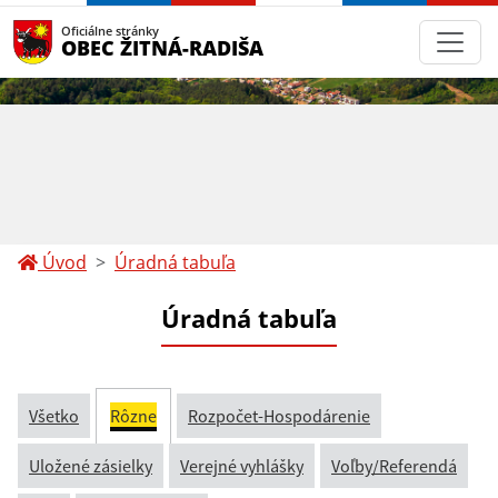
Oficiálne stránky
OBEC ŽITNÁ-RADIŠA
Úvod
Úradná tabuľa
Úradná tabuľa
Všetko
Rôzne
Rozpočet-Hospodárenie
Uložené zásielky
Verejné vyhlášky
Voľby/Referendá