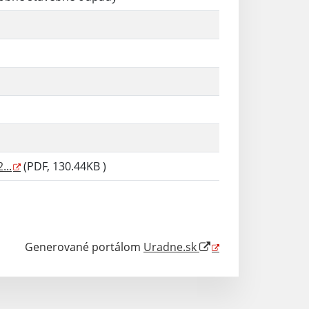
...
(PDF, 130.44KB )
Generované portálom
Uradne.sk