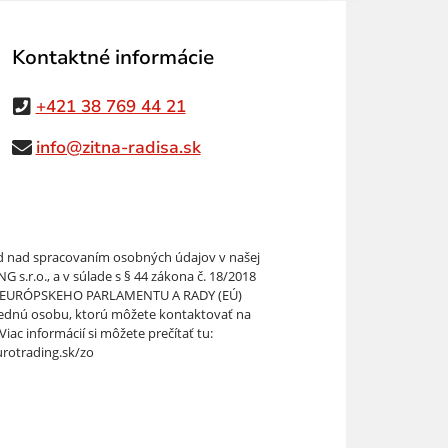
Kontaktné informácie
+421 38 769 44 21
info@zitna-radisa.sk
 nad spracovaním osobných údajov v našej
 s.r.o., a v súlade s § 44 zákona č. 18/2018
IA EURÓPSKEHO PARLAMENTU A RADY (EÚ)
ednú osobu, ktorú môžete kontaktovať na
iac informácií si môžete prečítať tu:
rotrading.sk/zo