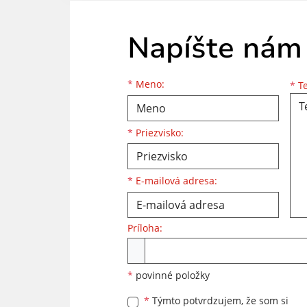
Napíšte nám
Meno
Priezvisko
E-mailová adresa
*
Meno:
*
Te
*
Priezvisko:
*
E-mailová adresa:
Príloha:
Príloha
*
povinné položky
*
Týmto potvrdzujem, že som si