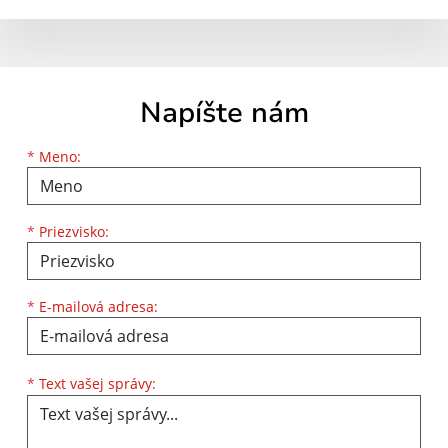
Napíšte nám
Meno
Priezvisko
E-mailová adresa
*
Meno:
*
Priezvisko:
*
E-mailová adresa:
Text vašej správy...
*
Text vašej správy: