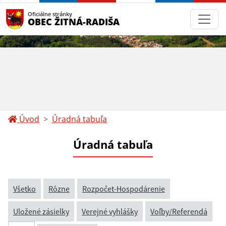
Oficiálne stránky
OBEC ŽITNÁ-RADIŠA
Úvod
Úradná tabuľa
Úradná tabuľa
Všetko
Rôzne
Rozpočet-Hospodárenie
Uložené zásielky
Verejné vyhlášky
Voľby/Referendá