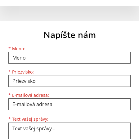
Napíšte nám
Meno
Priezvisko
E-mailová adresa
*
Meno:
*
Priezvisko:
*
E-mailová adresa:
Text vašej správy...
*
Text vašej správy: