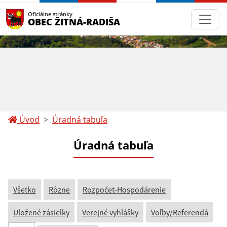
Oficiálne stránky
OBEC ŽITNÁ-RADIŠA
Úvod
Úradná tabuľa
Úradná tabuľa
Všetko
Rôzne
Rozpočet-Hospodárenie
Uložené zásielky
Verejné vyhlášky
Voľby/Referendá